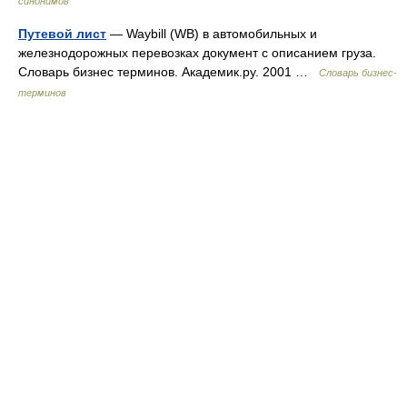
синонимов
Путевой лист
— Waybill (WB) в автомобильных и
железнодорожных перевозках документ с описанием груза.
Словарь бизнес терминов. Академик.ру. 2001 …
Словарь бизнес-
терминов