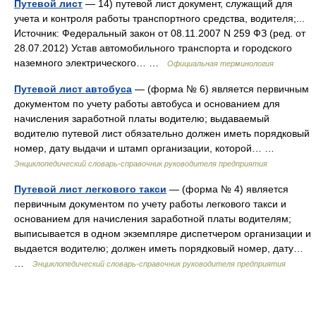
Путевой лист
— 14) путевой лист документ, служащий для
учета и контроля работы транспортного средства, водителя;...
Источник: Федеральный закон от 08.11.2007 N 259 ФЗ (ред. от
28.07.2012) Устав автомобильного транспорта и городского
наземного электрического… …
Официальная терминология
Путевой лист автобуса
— (форма № 6) является первичным
документом по учету работы автобуса и основанием для
начисления заработной платы водителю; выдаваемый
водителю путевой лист обязательно должен иметь порядковый
номер, дату выдачи и штамп организации, которой… …
Энциклопедический словарь-справочник руководителя предприятия
Путевой лист легкового такси
— (форма № 4) является
первичным документом по учету работы легкового такси и
основанием для начисления заработной платы водителям;
выписывается в одном экземпляре диспетчером организации и
выдается водителю; должен иметь порядковый номер, дату…
…
Энциклопедический словарь-справочник руководителя предприятия