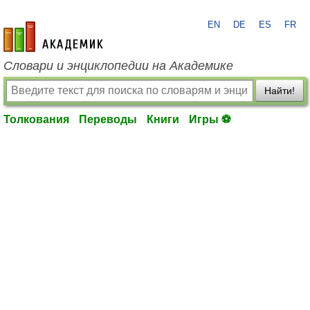
EN
DE
ES
FR
academic.ru
Словари и энциклопедии на Академике
Найти!
Толкования
Переводы
Книги
Игры ⚽