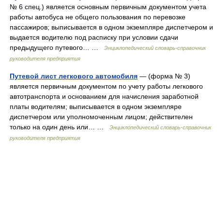
№ 6 спец.) является основным первичным документом учета
работы автобуса не общего пользования по перевозке
пассажиров; выписывается в одном экземпляре диспетчером и
выдается водителю под расписку при условии сдачи
предыдущего путевого… …
Энциклопедический словарь-справочник
руководителя предприятия
Путевой лист легкового автомобиля
— (форма № 3)
является первичным документом по учету работы легкового
автотранспорта и основанием для начисления заработной
платы водителям; выписывается в одном экземпляре
диспетчером или уполномоченным лицом; действителен
только на один день или… …
Энциклопедический словарь-справочник
руководителя предприятия