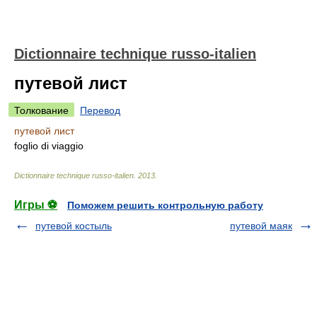
Dictionnaire technique russo-italien
путевой лист
Толкование
Перевод
путевой лист
foglio di viaggio
Dictionnaire technique russo-italien
.
2013
.
Игры ⚽
Поможем решить контрольную работу
путевой костыль
путевой маяк