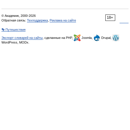
© Академик, 2000-2026
18+
Обратная связь:
Техподдержка
,
Реклама на сайте
👣 Путешествия
Экспорт словарей на сайты
, сделанные на PHP,
Joomla,
Drupal,
WordPress, MODx.